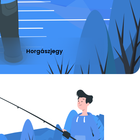
Horgászjegy