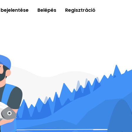
 bejelentése
Belépés
Regisztráció