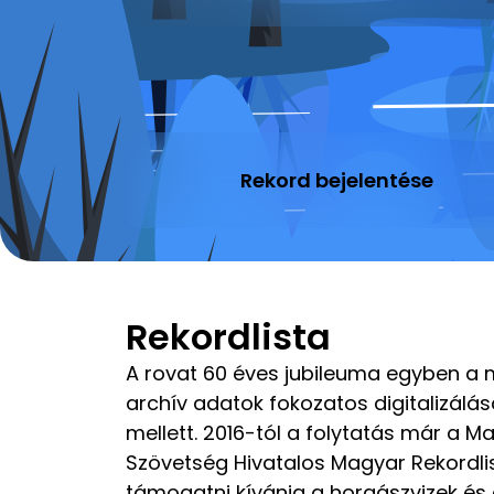
Rekord bejelentése
Rekordlista
A rovat 60 éves jubileuma egyben a me
archív adatok fokozatos digitalizálás
mellett. 2016-tól a folytatás már a 
Szövetség Hivatalos Magyar Rekordlis
támogatni kívánja a horgászvizek és