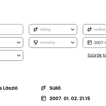
Szűrők t
s László
Süllő
2007. 01. 02. 21:15