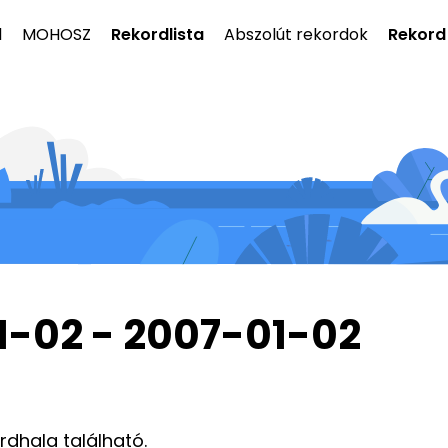
l
MOHOSZ
Rekordlista
Abszolút rekordok
Rekord
1-02 - 2007-01-02
ordhala található.