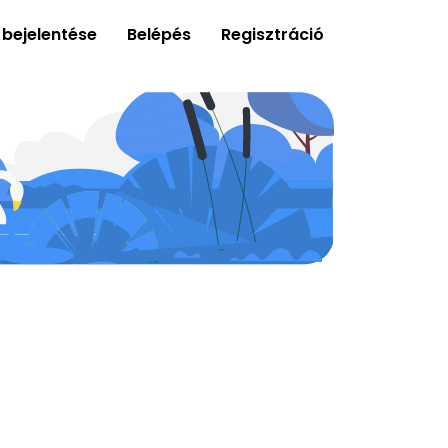
 bejelentése
Belépés
Regisztráció