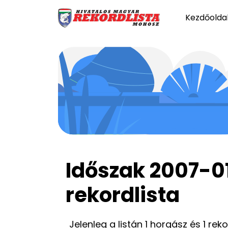
Kezdőolda
Időszak 2007-0
rekordlista
Jelenleg a listán 1 horgász és 1 rek