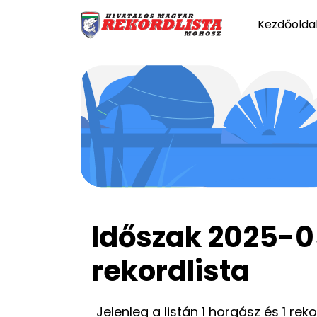
Kezdőolda
Időszak 2025-
rekordlista
Jelenleg a listán 1 horgász és 1 rek