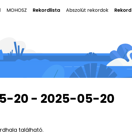
l
MOHOSZ
Rekordlista
Abszolút rekordok
Rekord
05-20 - 2025-05-20
ordhala található.