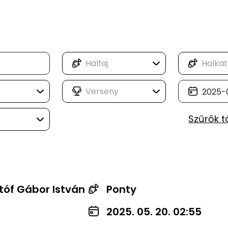
Szűrők t
stóf Gábor István
Ponty
2025. 05. 20. 02:55