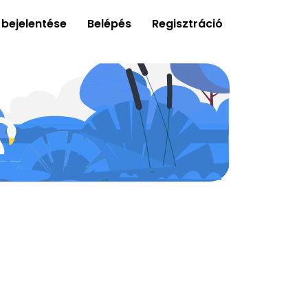
 bejelentése
Belépés
Regisztráció