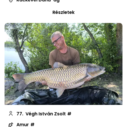
Részletek
77.
Végh István Zsolt
Amur