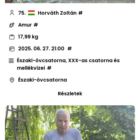
75.
Horváth Zoltán
Amur
17,99 kg
2025. 06. 27. 21:00
Északi-övcsatorna, XXX-as csatorna és
mellékvizei
Északi-övcsatorna
Részletek