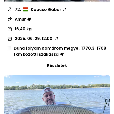
72.
Kopcsó Gábor
Amur
16,40 kg
2025. 06. 29. 12:00
Duna folyam Komárom megyei, 1770,3-1708
fkm közötti szakasza
Részletek