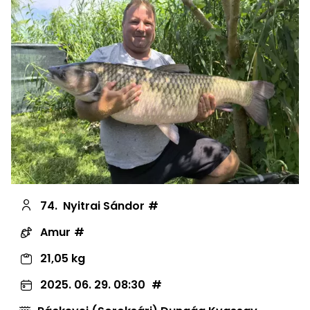
74.
Nyitrai Sándor
Amur
21,05 kg
2025. 06. 29. 08:30