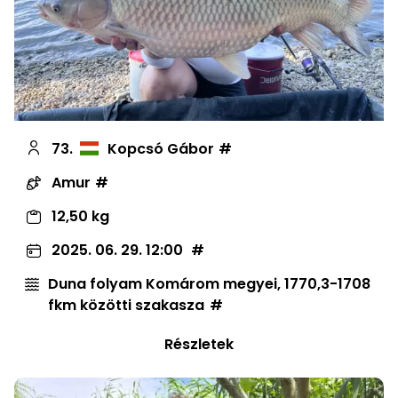
73.
Kopcsó Gábor
Amur
12,50 kg
2025. 06. 29. 12:00
Duna folyam Komárom megyei, 1770,3-1708
fkm közötti szakasza
Részletek