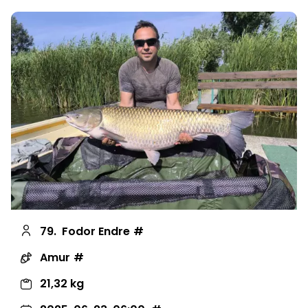
79.
Fodor Endre
Amur
21,32 kg