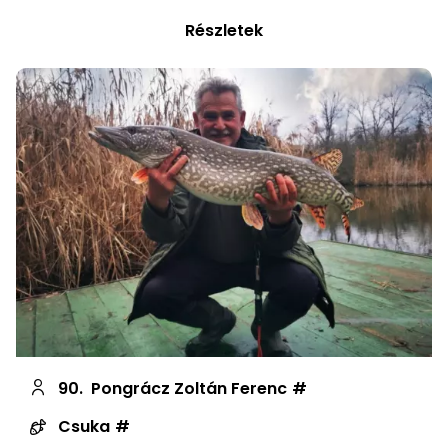
Részletek
90.
Pongrácz Zoltán Ferenc
Csuka