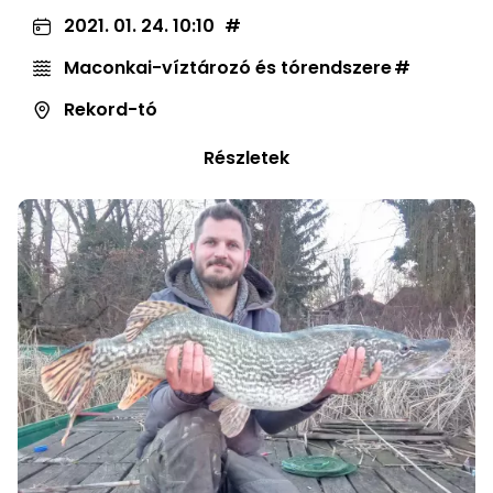
2021. 01. 24. 10:10
Maconkai-víztározó és tórendszere
Rekord-tó
Részletek