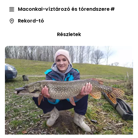
Maconkai-víztározó és tórendszere
Rekord-tó
Részletek