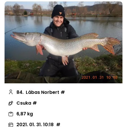
84.
Lábas Norbert
Csuka
6,87 kg
2021. 01. 31. 10:18