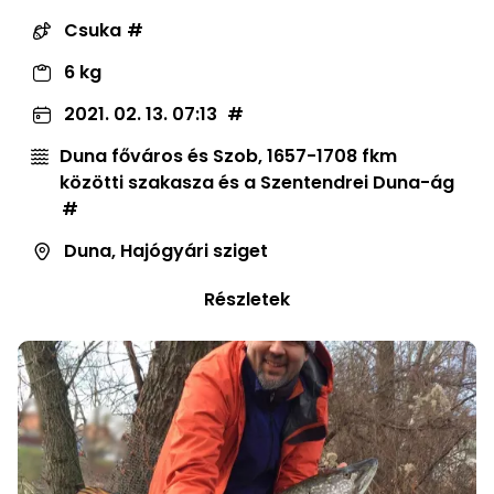
Csuka
6 kg
2021. 02. 13. 07:13
Duna főváros és Szob, 1657-1708 fkm
közötti szakasza és a Szentendrei Duna-ág
Duna, Hajógyári sziget
Részletek