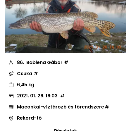
86.
Bablena Gábor
Csuka
6,45 kg
2021. 01. 26. 16:03
Maconkai-víztározó és tórendszere
Rekord-tó
Részletek