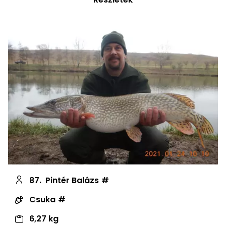
87.
Pintér Balázs
Csuka
6,27 kg