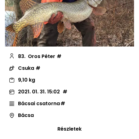
83.
Oros Péter
Csuka
9,10 kg
2021. 01. 31. 15:02
Bácsai csatorna
Bácsa
Részletek