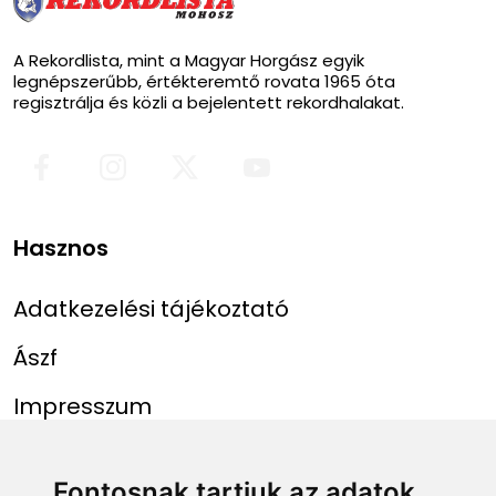
A Rekordlista, mint a Magyar Horgász egyik
legnépszerűbb, értékteremtő rovata 1965 óta
regisztrálja és közli a bejelentett rekordhalakat.
Hasznos
Adatkezelési tájékoztató
Ászf
Impresszum
Menü
Linkek
Fontosnak tartjuk az adatok