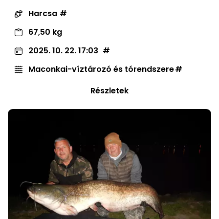
Harcsa
67,50 kg
2025. 10. 22. 17:03
Maconkai-víztározó és tórendszere
Részletek