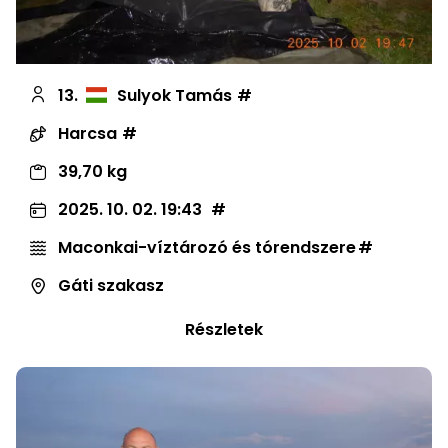
13.
Sulyok Tamás
Harcsa
39,70 kg
2025. 10. 02. 19:43
Maconkai-víztározó és tórendszere
Gáti szakasz
Részletek