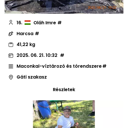
16.
Oláh Imre
Harcsa
41,22 kg
2025. 06. 21. 10:32
Maconkai-víztározó és tórendszere
Gáti szakasz
Részletek