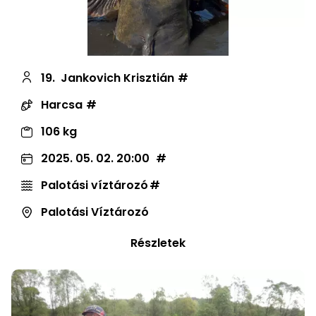
19.
Jankovich Krisztián
Harcsa
106 kg
2025. 05. 02. 20:00
Palotási víztározó
Palotási Víztározó
Részletek