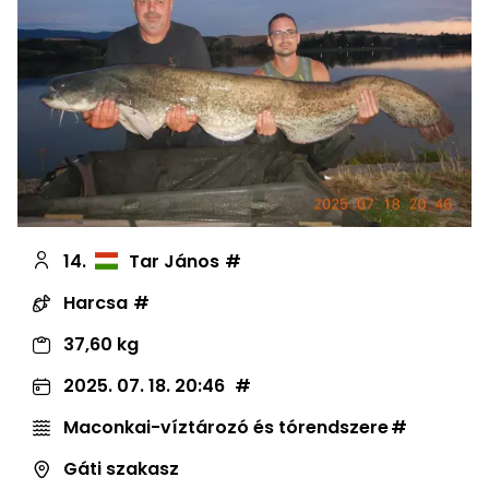
14.
Tar János
Harcsa
37,60 kg
2025. 07. 18. 20:46
Maconkai-víztározó és tórendszere
Gáti szakasz