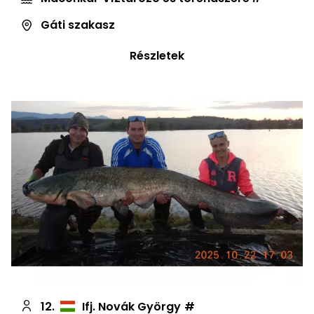
Gáti szakasz
Részletek
12.
Ifj. Novák György