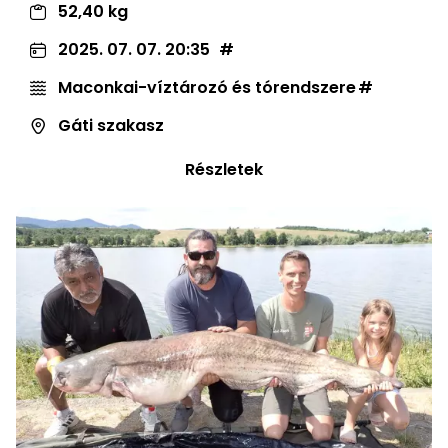
52,40 kg
2025. 07. 07. 20:35
Maconkai-víztározó és tórendszere
Gáti szakasz
Részletek