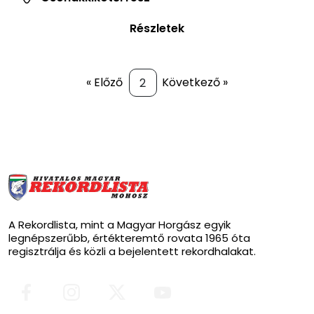
Részletek
« Előző
Következő »
A Rekordlista, mint a Magyar Horgász egyik
legnépszerűbb, értékteremtő rovata 1965 óta
regisztrálja és közli a bejelentett rekordhalakat.