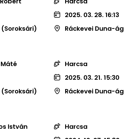
 Róbert
Harcsa
2025. 03. 28. 16:13
 (Soroksári)
Ráckevei Duna-ág
t Máté
Harcsa
2025. 03. 21. 15:30
 (Soroksári)
Ráckevei Duna-ág
os István
Harcsa