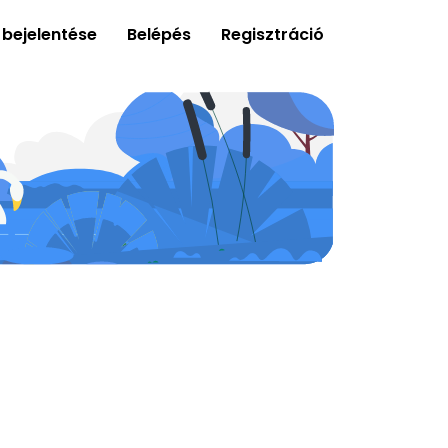
 bejelentése
Belépés
Regisztráció