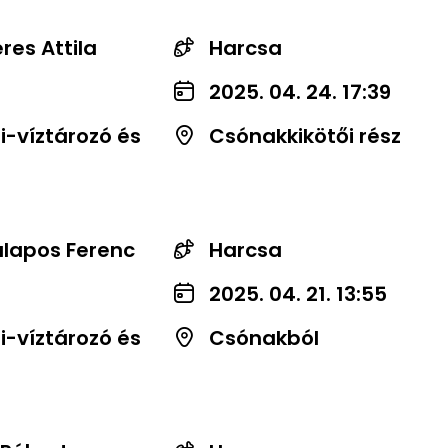
res Attila
Harcsa
2025. 04. 24. 17:39
-víztározó és
Csónakkikötői rész
lapos Ferenc
Harcsa
2025. 04. 21. 13:55
-víztározó és
Csónakból