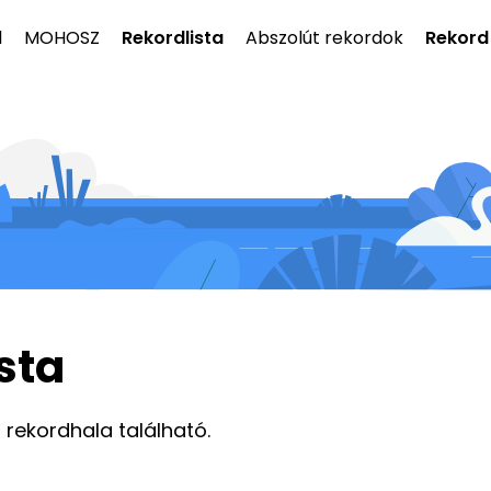
l
MOHOSZ
Rekordlista
Abszolút rekordok
Rekord
sta
2 rekordhala található.