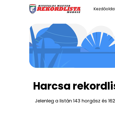
Kezdőolda
Harcsa rekordli
Jelenleg a listán 143 horgász és 16