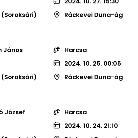
2024. 10. 27. 15:30
 (Soroksári)
Ráckevei Duna-ág
n János
Harcsa
2024. 10. 25. 00:05
 (Soroksári)
Ráckevei Duna-ág
ó József
Harcsa
2024. 10. 24. 21:10