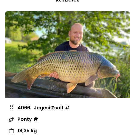
4066.
Jegesi Zsolt
Ponty
18,35 kg