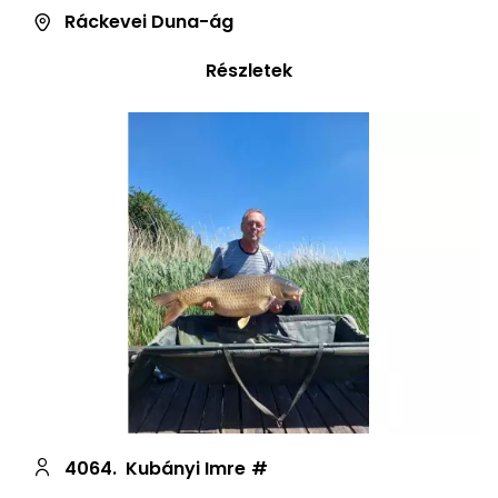
Ráckevei Duna-ág
Részletek
4064.
Kubányi Imre