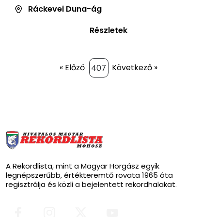
Ráckevei Duna-ág
Részletek
« Előző
Következő »
A Rekordlista, mint a Magyar Horgász egyik
legnépszerűbb, értékteremtő rovata 1965 óta
regisztrálja és közli a bejelentett rekordhalakat.