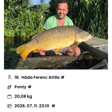
16.
Háda Ferenc Attila
Ponty
20,08 kg
2026. 07. 11. 23:10