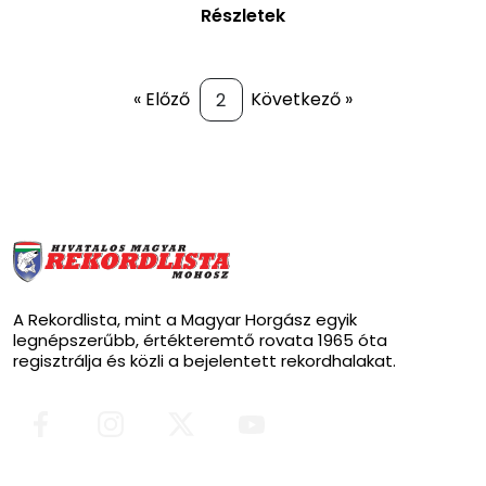
Részletek
« Előző
Következő »
A Rekordlista, mint a Magyar Horgász egyik
legnépszerűbb, értékteremtő rovata 1965 óta
regisztrálja és közli a bejelentett rekordhalakat.