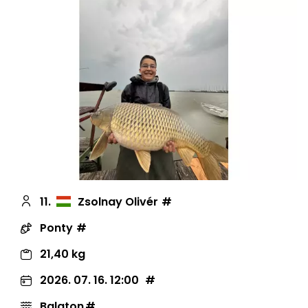
11.
Zsolnay Olivér
Ponty
21,40 kg
2026. 07. 16. 12:00
Balaton