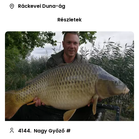
Ráckevei Duna-ág
Részletek
4144.
Nagy Győző