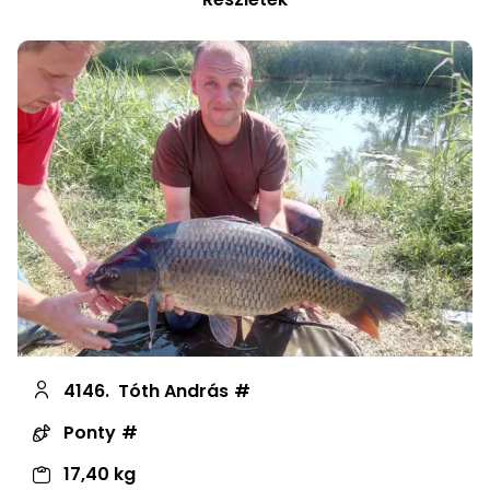
4146.
Tóth András
Ponty
17,40 kg