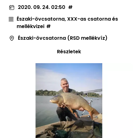
2020. 09. 24. 02:50
Északi-övcsatorna, XXX-as csatorna és
mellékvizei
Északi-övcsatorna (RSD mellékvíz)
Részletek