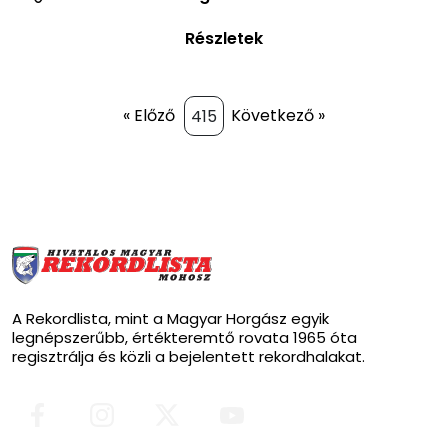
Részletek
« Előző
Következő »
A Rekordlista, mint a Magyar Horgász egyik
legnépszerűbb, értékteremtő rovata 1965 óta
regisztrálja és közli a bejelentett rekordhalakat.