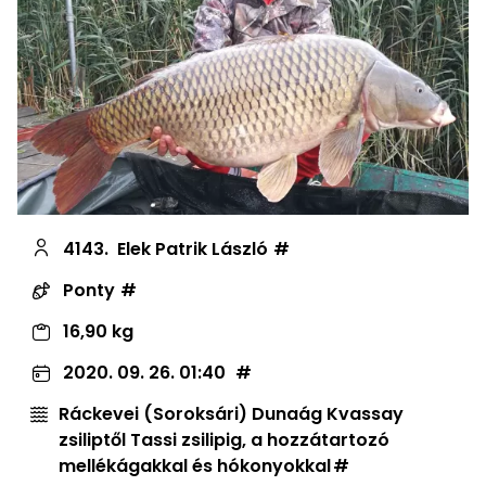
4143.
Elek Patrik László
Ponty
16,90 kg
2020. 09. 26. 01:40
Ráckevei (Soroksári) Dunaág Kvassay
zsiliptől Tassi zsilipig, a hozzátartozó
mellékágakkal és hókonyokkal