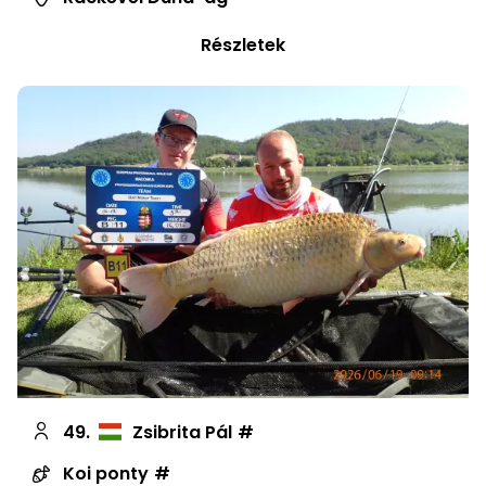
Részletek
49.
Zsibrita Pál
Koi ponty