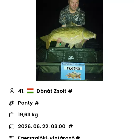
41.
Dónát Zsolt
Ponty
19,63 kg
2026. 06. 22. 03:00
Egerszalóki-víztározó