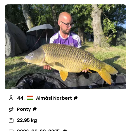
44.
Almási Norbert
Ponty
22,95 kg