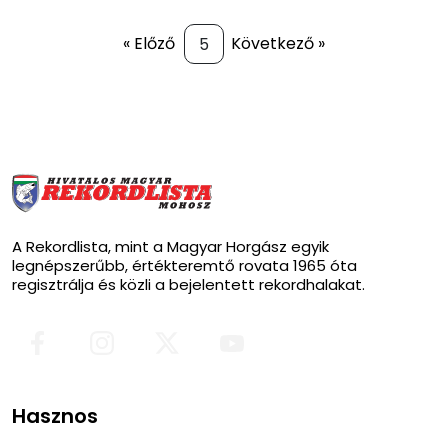
« Előző
Következő »
A Rekordlista, mint a Magyar Horgász egyik
legnépszerűbb, értékteremtő rovata 1965 óta
regisztrálja és közli a bejelentett rekordhalakat.
Hasznos