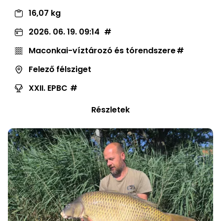
16,07 kg
2026. 06. 19. 09:14
Maconkai-víztározó és tórendszere
Felező félsziget
XXII. EPBC
Részletek