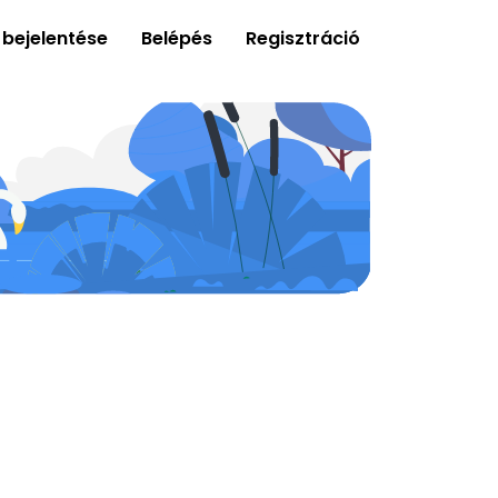
 bejelentése
Belépés
Regisztráció