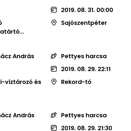
2019. 08. 31. 00:00
ó
Sajószentpéter
tártó...
nácz András
Pettyes harcsa
2019. 08. 29. 22:11
-víztározó és
Rekord-tó
nácz András
Pettyes harcsa
2019. 08. 29. 21:30