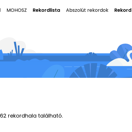
l
MOHOSZ
Rekordlista
Abszolút rekordok
Rekord
162 rekordhala található.