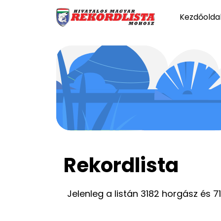
Kezdőolda
Rekordlista
Jelenleg a listán 3182 horgász és 7