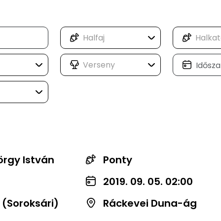
rgy István
Ponty
2019. 09. 05. 02:00
 (Soroksári)
Ráckevei Duna-ág