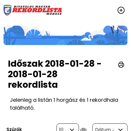
Időszak 2018-01-28 -
2018-01-28
rekordlista
Jelenleg a listán 1 horgász és 1 rekordhala
található.
Szűrők
10
db
Dátum ↓