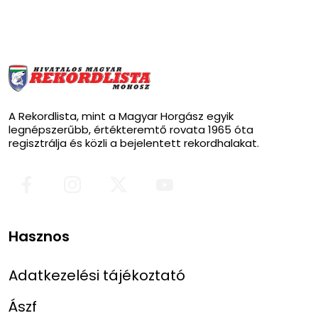
A Rekordlista, mint a Magyar Horgász egyik
legnépszerűbb, értékteremtő rovata 1965 óta
regisztrálja és közli a bejelentett rekordhalakat.
Hasznos
Adatkezelési tájékoztató
Ászf