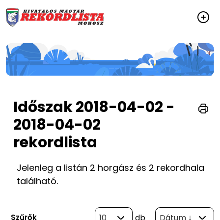
Időszak 2018-04-02 -
2018-04-02
rekordlista
Jelenleg a listán 2 horgász és 2 rekordhala
található.
Szűrők
10
db
Dátum ↓