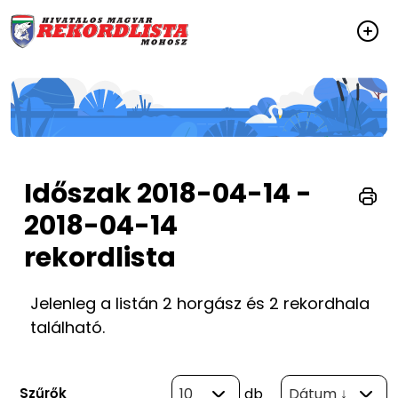
Időszak 2018-04-14 -
2018-04-14
rekordlista
Jelenleg a listán 2 horgász és 2 rekordhala
található.
Szűrők
10
db
Dátum ↓