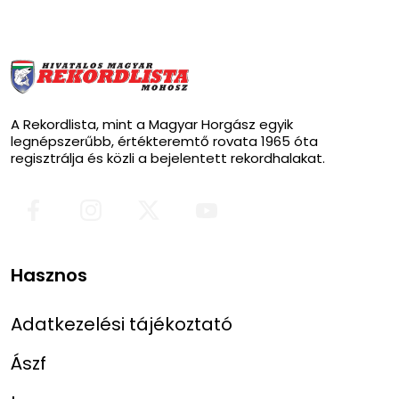
A Rekordlista, mint a Magyar Horgász egyik
legnépszerűbb, értékteremtő rovata 1965 óta
regisztrálja és közli a bejelentett rekordhalakat.
Hasznos
Adatkezelési tájékoztató
Ászf