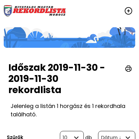
Időszak 2019-11-30 -
2019-11-30
rekordlista
Jelenleg a listán 1 horgász és 1 rekordhala
található.
Szűrők
10
db
Dátum ↓