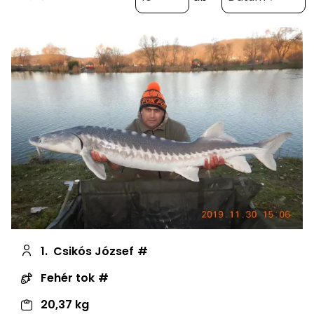
1.
Csikós József
Fehér tok
20,37 kg