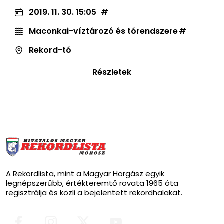
2019. 11. 30. 15:05
Maconkai-víztározó és tórendszere
Rekord-tó
Részletek
A Rekordlista, mint a Magyar Horgász egyik
legnépszerűbb, értékteremtő rovata 1965 óta
regisztrálja és közli a bejelentett rekordhalakat.