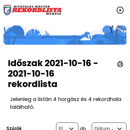
Időszak 2021-10-16 -
2021-10-16
rekordlista
Jelenleg a listán 4 horgász és 4 rekordhala
található.
Szűrők
10
db
Dátum ↓