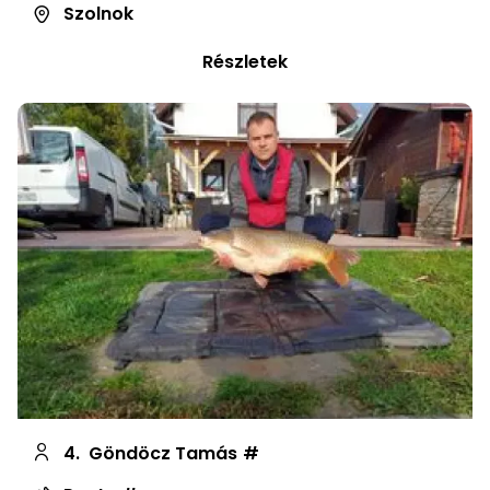
Szolnok
Részletek
4.
Göndöcz Tamás