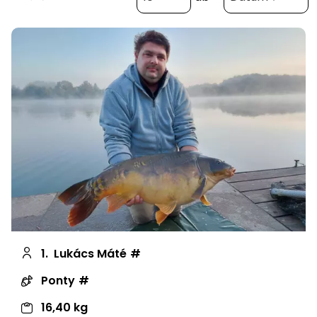
1.
Lukács Máté
Ponty
16,40 kg