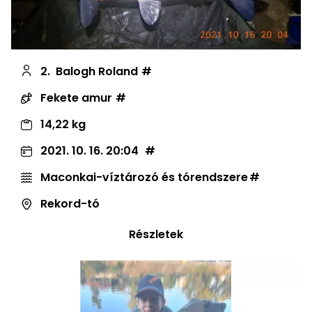
2.
Balogh Roland
Fekete amur
14,22 kg
2021. 10. 16. 20:04
Maconkai-víztározó és tórendszere
Rekord-tó
Részletek