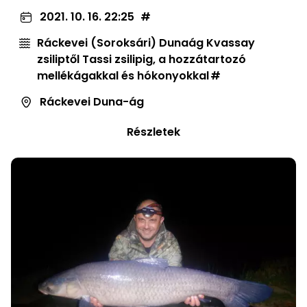
2021. 10. 16. 22:25
Ráckevei (Soroksári) Dunaág Kvassay
zsiliptől Tassi zsilipig, a hozzátartozó
mellékágakkal és hókonyokkal
Ráckevei Duna-ág
Részletek