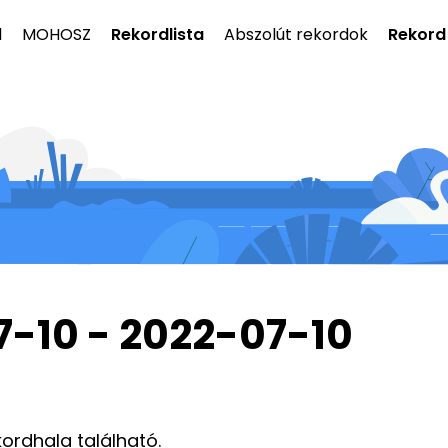
l
MOHOSZ
Rekordlista
Abszolút rekordok
Rekord
7-10 - 2022-07-10
kordhala található.