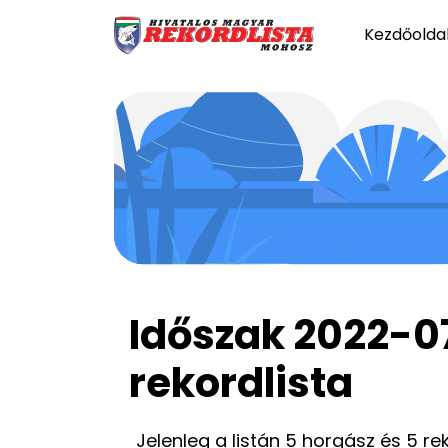
Kezdőolda
Időszak 2022-0
rekordlista
Jelenleg a listán 5 horgász és 5 re