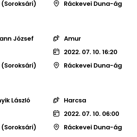
 (Soroksári)
Ráckevei Duna-ág
nn József
Amur
2022. 07. 10. 16:20
 (Soroksári)
Ráckevei Duna-ág
yik László
Harcsa
2022. 07. 10. 06:00
 (Soroksári)
Ráckevei Duna-ág