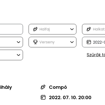
Szűrők t
Mihály
Compó
2022. 07. 10. 20:00