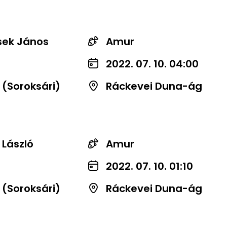
sek János
Amur
2022. 07. 10. 04:00
 (Soroksári)
Ráckevei Duna-ág
 László
Amur
2022. 07. 10. 01:10
 (Soroksári)
Ráckevei Duna-ág