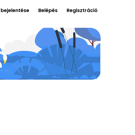
 bejelentése
Belépés
Regisztráció