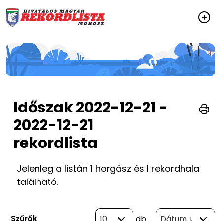
Időszak 2022-12-21 -
2022-12-21
rekordlista
Jelenleg a listán 1 horgász és 1 rekordhala
található.
Szűrők
10
db
Dátum ↓