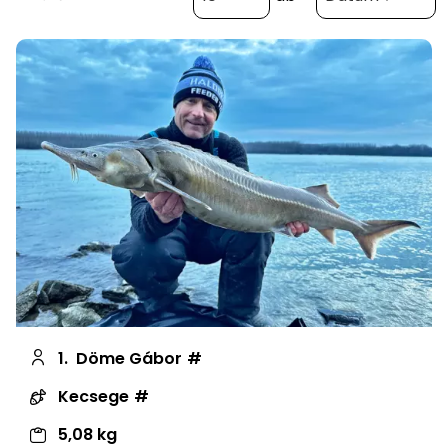
1.
Döme Gábor
Kecsege
5,08 kg