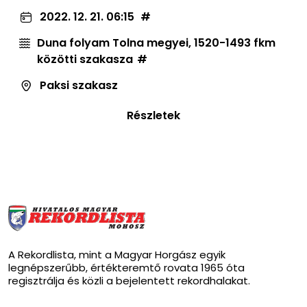
2022. 12. 21. 06:15
Duna folyam Tolna megyei, 1520-1493 fkm
közötti szakasza
Paksi szakasz
Részletek
A Rekordlista, mint a Magyar Horgász egyik
legnépszerűbb, értékteremtő rovata 1965 óta
regisztrálja és közli a bejelentett rekordhalakat.