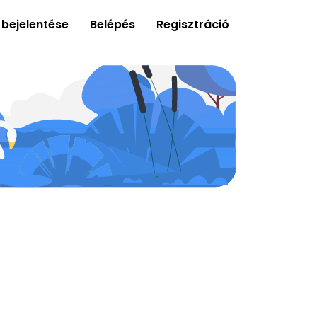
 bejelentése
Belépés
Regisztráció