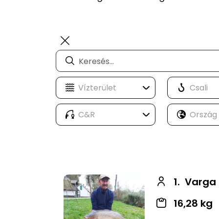
1.
Varga 
16,28 kg