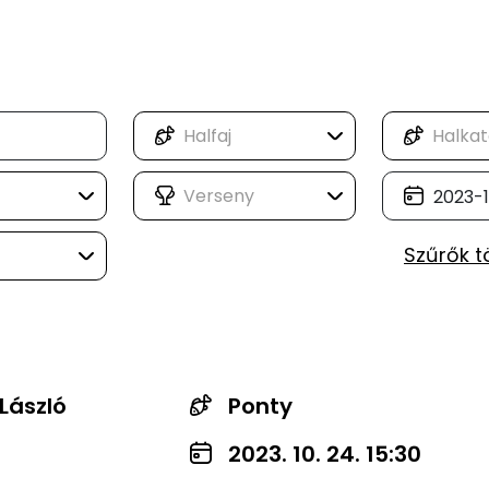
Szűrők t
László
Ponty
2023. 10. 24. 15:30