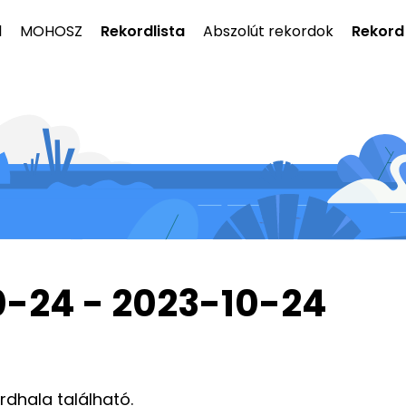
l
MOHOSZ
Rekordlista
Abszolút rekordok
Rekord
0-24 - 2023-10-24
ordhala található.