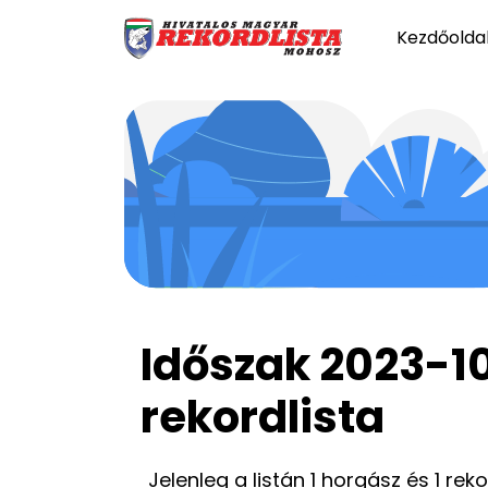
Kezdőolda
Időszak 2023-1
rekordlista
Jelenleg a listán 1 horgász és 1 rek