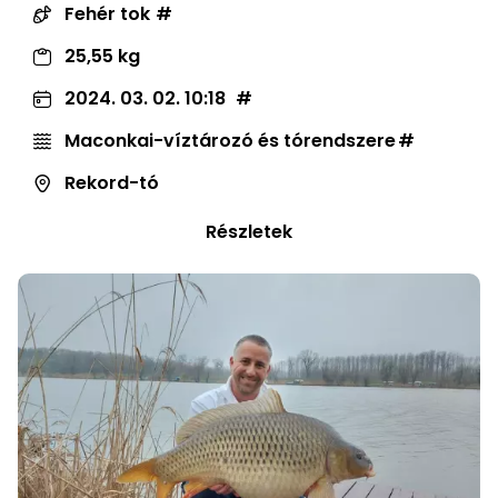
Fehér tok
25,55 kg
2024. 03. 02. 10:18
Maconkai-víztározó és tórendszere
Rekord-tó
Részletek