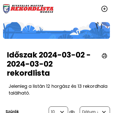
Időszak 2024-03-02 -
2024-03-02
rekordlista
Jelenleg a listán 12 horgász és 13 rekordhala
található.
Szűrők
10
db
Dátum ↓