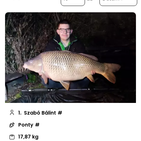
1.
Szabó Bálint
Ponty
17,87 kg