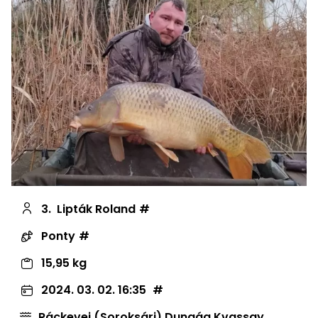
3.
Lipták Roland
Ponty
15,95 kg
2024. 03. 02. 16:35
Ráckevei (Soroksári) Dunaág Kvassay