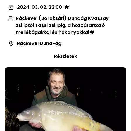
2024. 03. 02. 22:00
Ráckevei (Soroksári) Dunaág Kvassay
zsiliptől Tassi zsilipig, a hozzátartozó
mellékágakkal és hókonyokkal
Ráckevei Duna-ág
Részletek