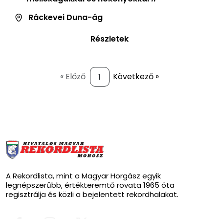
Ráckevei Duna-ág
Részletek
« Előző
Következő »
A Rekordlista, mint a Magyar Horgász egyik
legnépszerűbb, értékteremtő rovata 1965 óta
regisztrálja és közli a bejelentett rekordhalakat.