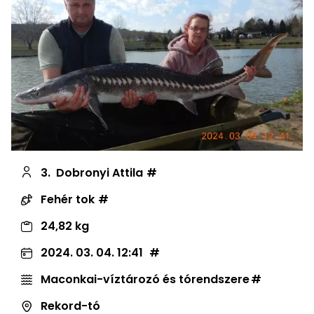
3.
Dobronyi Attila
Fehér tok
24,82 kg
2024. 03. 04. 12:41
Maconkai-víztározó és tórendszere
Rekord-tó