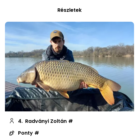
Részletek
4.
Radványi Zoltán
Ponty