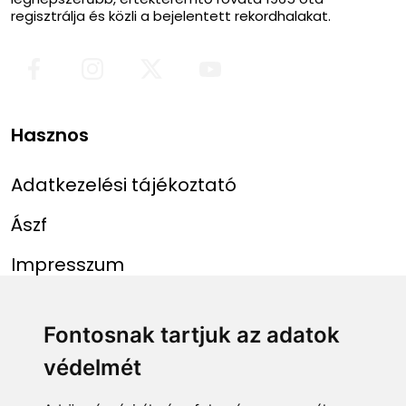
regisztrálja és közli a bejelentett rekordhalakat.
Hasznos
Adatkezelési tájékoztató
Ászf
Impresszum
Menü
Linkek
Fontosnak tartjuk az adatok
védelmét
Főoldal
NAIH szám