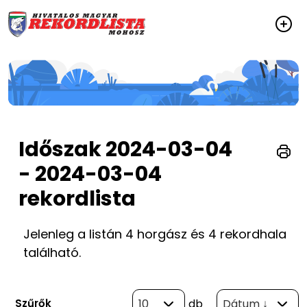
Időszak 2024-03-04
- 2024-03-04
rekordlista
Jelenleg a listán 4 horgász és 4 rekordhala
található.
Szűrők
10
db
Dátum ↓