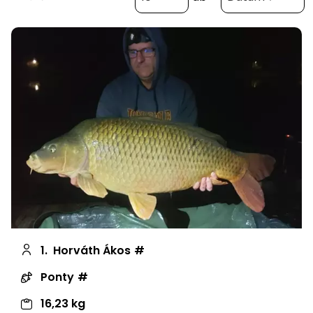
1.
Horváth Ákos
Ponty
16,23 kg