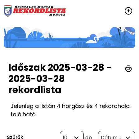
Időszak 2025-03-28 -
2025-03-28
rekordlista
Jelenleg a listán 4 horgász és 4 rekordhala
található.
Szűrők
10
db
Dátum ↓