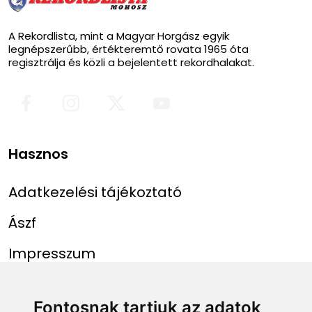
A Rekordlista, mint a Magyar Horgász egyik
legnépszerűbb, értékteremtő rovata 1965 óta
regisztrálja és közli a bejelentett rekordhalakat.
Hasznos
Adatkezelési tájékoztató
Ászf
Impresszum
Menü
Linkek
Fontosnak tartjuk az adatok