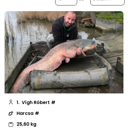
1.
Vígh Róbert
Harcsa
25,60 kg