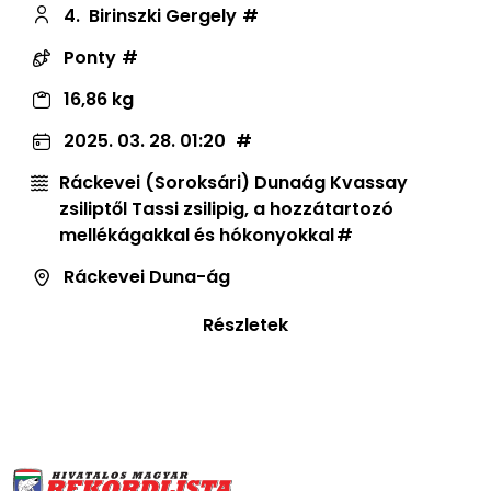
4.
Birinszki Gergely
Ponty
16,86 kg
2025. 03. 28. 01:20
Ráckevei (Soroksári) Dunaág Kvassay
zsiliptől Tassi zsilipig, a hozzátartozó
mellékágakkal és hókonyokkal
Ráckevei Duna-ág
Részletek