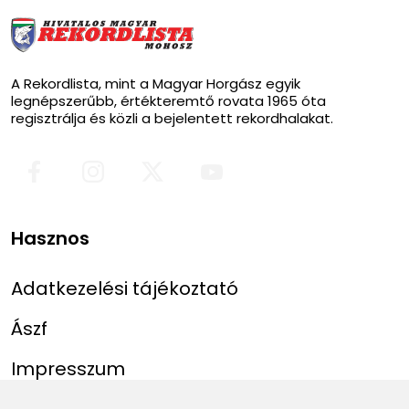
A Rekordlista, mint a Magyar Horgász egyik
legnépszerűbb, értékteremtő rovata 1965 óta
regisztrálja és közli a bejelentett rekordhalakat.
Hasznos
Adatkezelési tájékoztató
Ászf
Impresszum