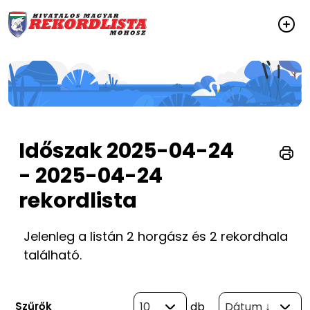
Időszak 2025-04-24
- 2025-04-24
rekordlista
Jelenleg a listán 2 horgász és 2 rekordhala
található.
Szűrők
10
db
Dátum ↓