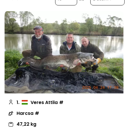
1.
Veres Attila
Harcsa
47,22 kg