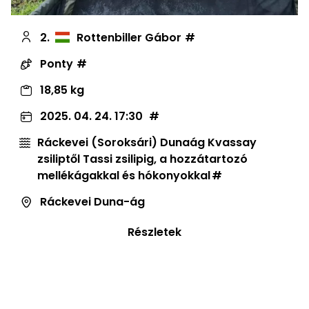
2.
Rottenbiller Gábor
Ponty
18,85 kg
2025. 04. 24. 17:30
Ráckevei (Soroksári) Dunaág Kvassay
zsiliptől Tassi zsilipig, a hozzátartozó
mellékágakkal és hókonyokkal
Ráckevei Duna-ág
Részletek