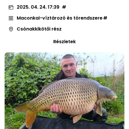
2025. 04. 24. 17:39
Maconkai-víztározó és tórendszere
Csónakkikötői rész
Részletek