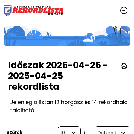
Időszak 2025-04-25 -
2025-04-25
rekordlista
Jelenleg a listán 12 horgász és 14 rekordhala
található.
Szűrők
10
db
Dátum ↓