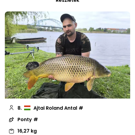
Részletek
8.
Ajtai Roland Antal
Ponty
16,27 kg