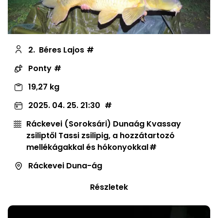
2.
Béres Lajos
Ponty
19,27 kg
2025. 04. 25. 21:30
Ráckevei (Soroksári) Dunaág Kvassay
zsiliptől Tassi zsilipig, a hozzátartozó
mellékágakkal és hókonyokkal
Ráckevei Duna-ág
Részletek