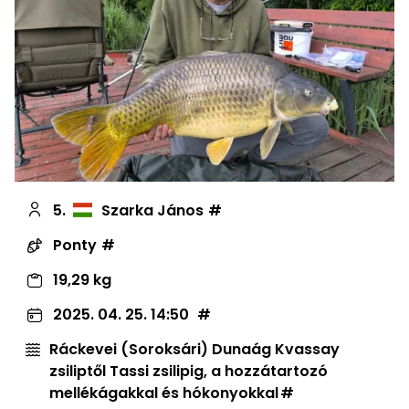
5.
Szarka János
Ponty
19,29 kg
2025. 04. 25. 14:50
Ráckevei (Soroksári) Dunaág Kvassay
zsiliptől Tassi zsilipig, a hozzátartozó
mellékágakkal és hókonyokkal