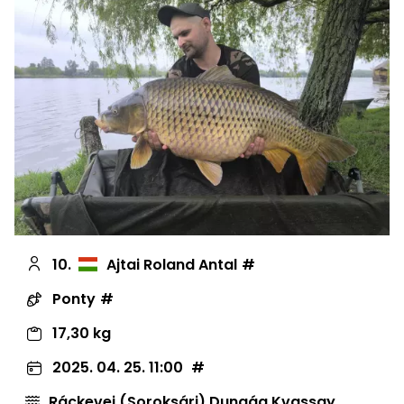
10.
Ajtai Roland Antal
Ponty
17,30 kg
2025. 04. 25. 11:00
Ráckevei (Soroksári) Dunaág Kvassay