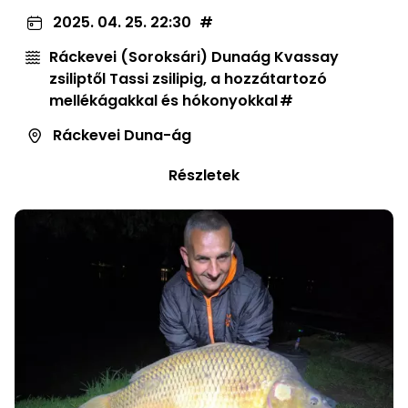
2025. 04. 25. 22:30
Ráckevei (Soroksári) Dunaág Kvassay
zsiliptől Tassi zsilipig, a hozzátartozó
mellékágakkal és hókonyokkal
Ráckevei Duna-ág
Részletek