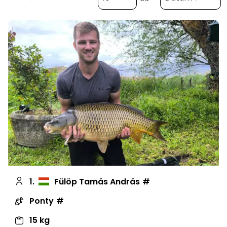
1.
Fülöp Tamás András
Ponty
15 kg