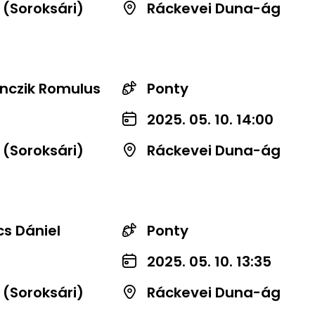
 (Soroksári)
Ráckevei Duna-ág
nczik Romulus
Ponty
2025. 05. 10. 14:00
 (Soroksári)
Ráckevei Duna-ág
s Dániel
Ponty
2025. 05. 10. 13:35
 (Soroksári)
Ráckevei Duna-ág