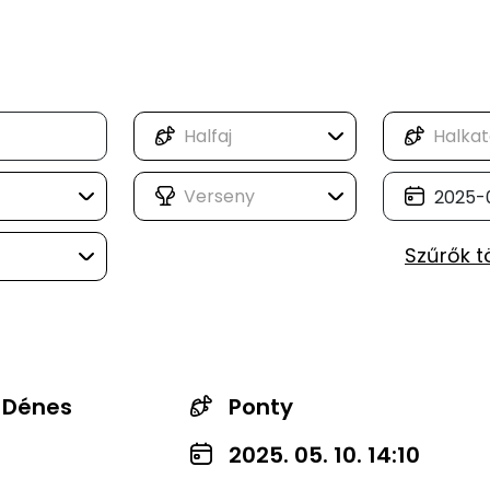
Szűrők t
 Dénes
Ponty
2025. 05. 10. 14:10