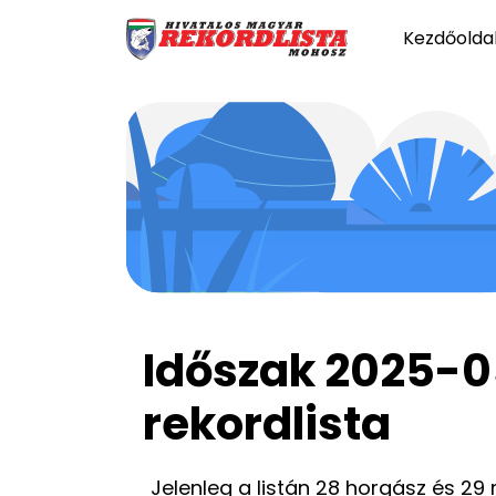
Kezdőolda
Időszak 2025-0
rekordlista
Jelenleg a listán 28 horgász és 29 