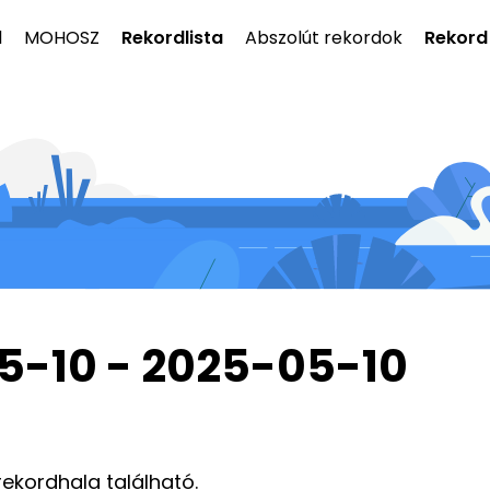
l
MOHOSZ
Rekordlista
Abszolút rekordok
Rekord
5-10 - 2025-05-10
rekordhala található.