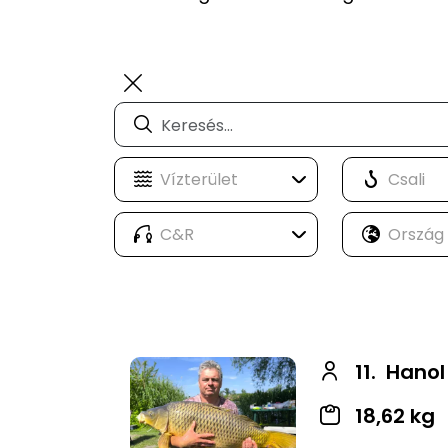
11.
Hanol
18,62 kg