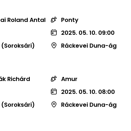
tai Roland Antal
Ponty
2025. 05. 10. 09:00
 (Soroksári)
Ráckevei Duna-ág
k Richárd
Amur
2025. 05. 10. 08:00
 (Soroksári)
Ráckevei Duna-ág