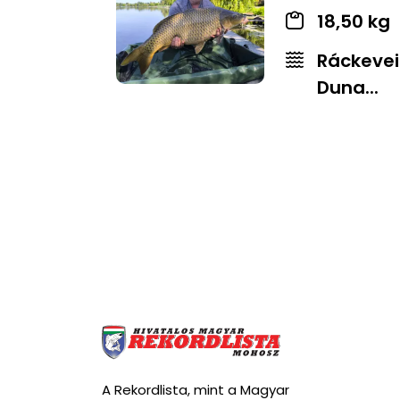
18,50 kg
Ráckevei
Duna...
A Rekordlista, mint a Magyar