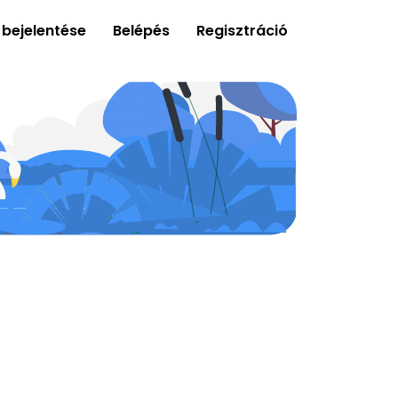
 bejelentése
Belépés
Regisztráció