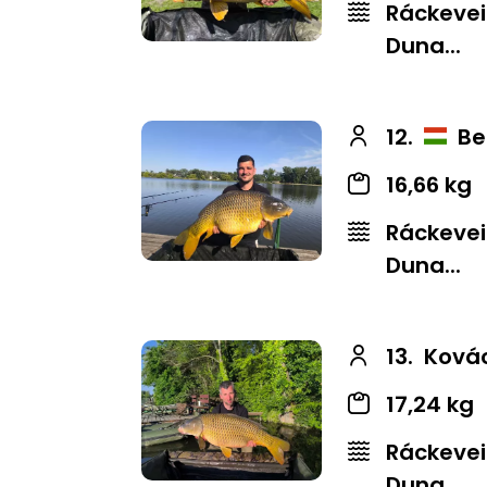
Ráckevei
Duna...
12.
Be
16,66 kg
Ráckevei
Duna...
13.
Kovác
17,24 kg
Ráckevei
Duna...