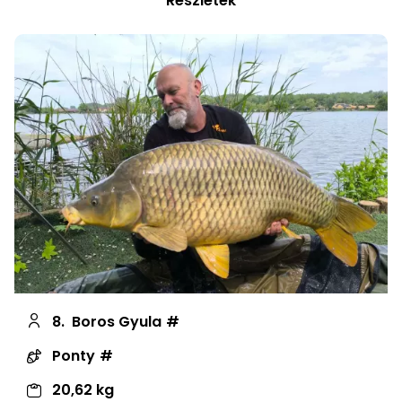
Részletek
8.
Boros Gyula
Ponty
20,62 kg