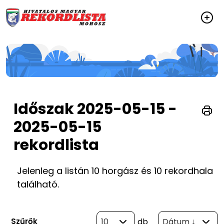
Időszak 2025-05-15 -
2025-05-15
rekordlista
Jelenleg a listán 10 horgász és 10 rekordhala
található.
Szűrők
10
db
Dátum ↓