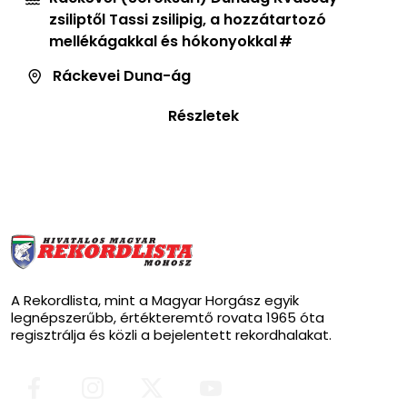
zsiliptől Tassi zsilipig, a hozzátartozó
mellékágakkal és hókonyokkal
Ráckevei Duna-ág
Részletek
A Rekordlista, mint a Magyar Horgász egyik
legnépszerűbb, értékteremtő rovata 1965 óta
regisztrálja és közli a bejelentett rekordhalakat.