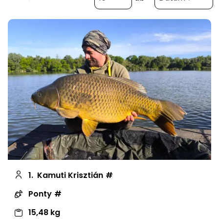
1.
Kamuti Krisztián
Ponty
15,48 kg