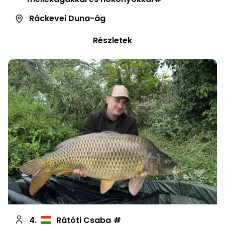
Ráckevei Duna-ág
Részletek
4.
Rátóti Csaba