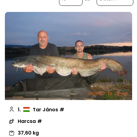
1.
Tar János
Harcsa
37,60 kg