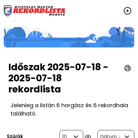
Időszak 2025-07-18 -
2025-07-18
rekordlista
Jelenleg a listán 6 horgász és 6 rekordhala
található.
Szűrők
10
db
Dátum ↓