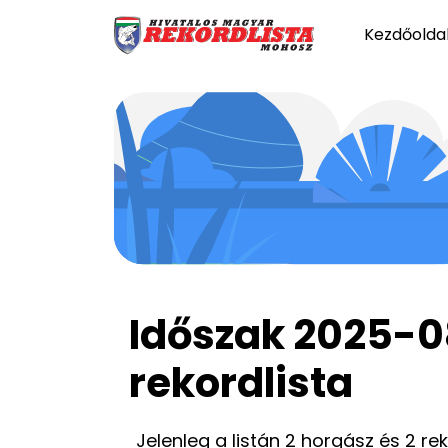
Kezdőolda
Időszak 2025-0
rekordlista
Jelenleg a listán 2 horgász és 2 re