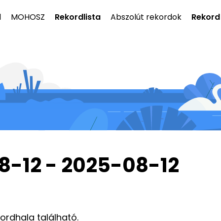
l
MOHOSZ
Rekordlista
Abszolút rekordok
Rekord
8-12 - 2025-08-12
kordhala található.