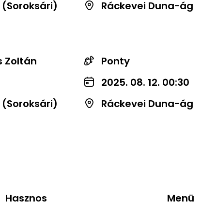
 (Soroksári)
Ráckevei Duna-ág
 Zoltán
Ponty
2025. 08. 12. 00:30
 (Soroksári)
Ráckevei Duna-ág
Hasznos
Menü