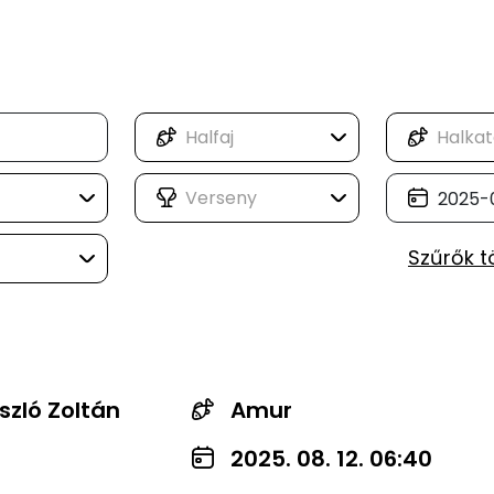
Szűrők t
szló Zoltán
Amur
2025. 08. 12. 06:40