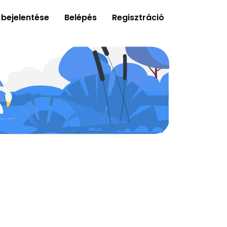
 bejelentése
Belépés
Regisztráció