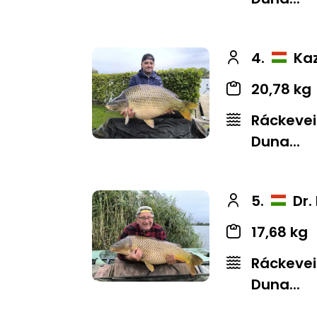
4.
Kaz
20,78 kg
Ráckevei
Duna...
5.
Dr.
17,68 kg
Ráckevei
Duna...