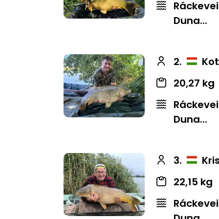
Ráckevei
Duna...
2.
Kot
20,27 kg
Ráckevei
Duna...
3.
Kri
22,15 kg
Ráckevei
Duna...