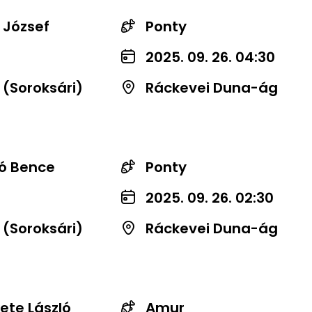
 József
Ponty
2025. 09. 26. 04:30
 (Soroksári)
Ráckevei Duna-ág
ó Bence
Ponty
2025. 09. 26. 02:30
 (Soroksári)
Ráckevei Duna-ág
ete László
Amur