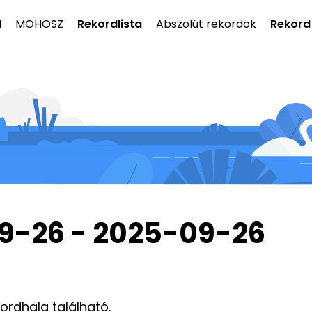
l
MOHOSZ
Rekordlista
Abszolút rekordok
Rekord
9-26 - 2025-09-26
kordhala található.