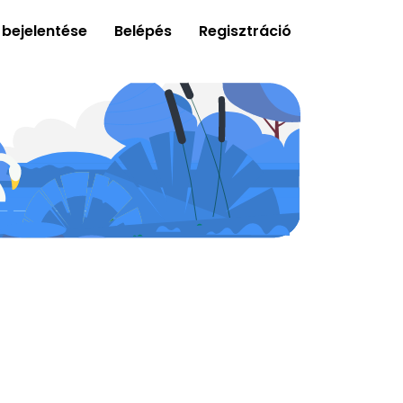
 bejelentése
Belépés
Regisztráció