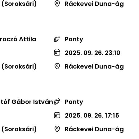
 (Soroksári)
Ráckevei Duna-ág
roczó Attila
Ponty
2025. 09. 26. 23:10
 (Soroksári)
Ráckevei Duna-ág
stóf Gábor István
Ponty
2025. 09. 26. 17:15
 (Soroksári)
Ráckevei Duna-ág