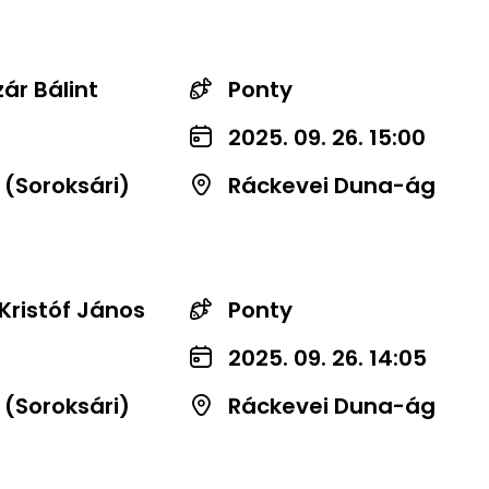
ár Bálint
Ponty
2025. 09. 26. 15:00
 (Soroksári)
Ráckevei Duna-ág
 Kristóf János
Ponty
2025. 09. 26. 14:05
 (Soroksári)
Ráckevei Duna-ág