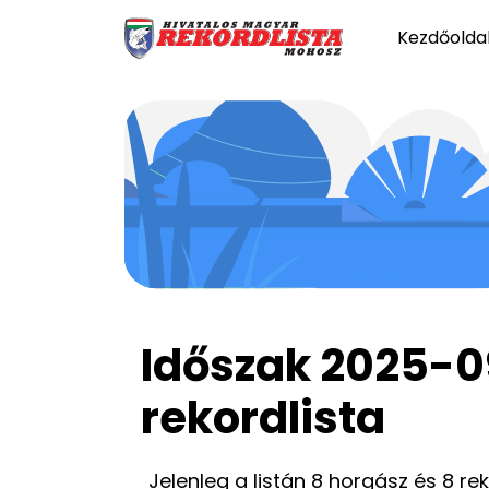
Kezdőolda
Időszak 2025-0
rekordlista
Jelenleg a listán 8 horgász és 8 re