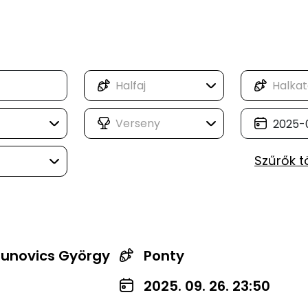
Szűrők t
unovics György
Ponty
2025. 09. 26. 23:50