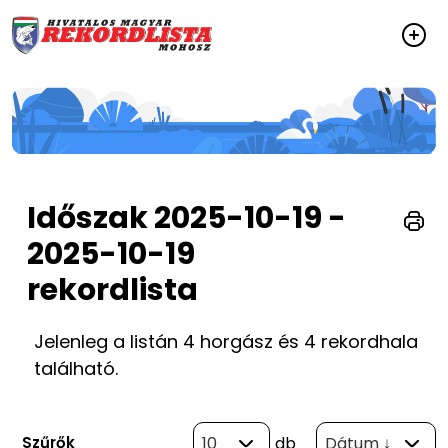
Időszak 2025-10-19 -
2025-10-19
rekordlista
Jelenleg a listán 4 horgász és 4 rekordhala
található.
Szűrők
10
db
Dátum ↓