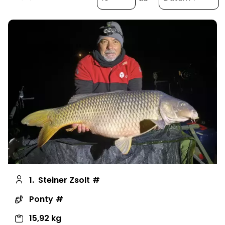
1.
Steiner Zsolt
Ponty
15,92 kg