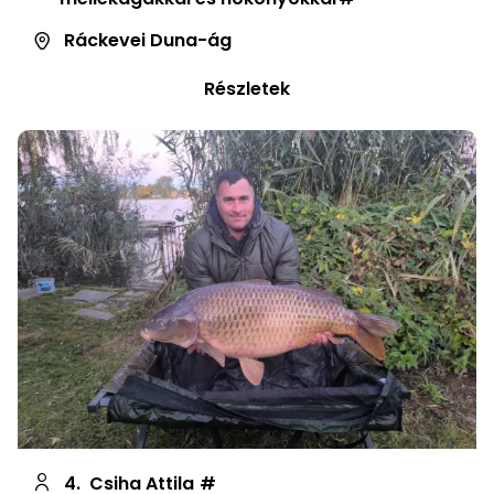
Ráckevei Duna-ág
Részletek
4.
Csiha Attila