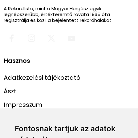
A Rekordlista, mint a Magyar Horgász egyik
legnépszerűbb, értékteremtő rovata 1965 óta
regisztrálja és közli a bejelentett rekordhalakat.
Hasznos
Adatkezelési tájékoztató
Ászf
Impresszum
Menü
Linkek
Fontosnak tartjuk az adatok