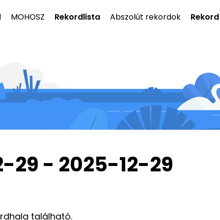
l
MOHOSZ
Rekordlista
Abszolút rekordok
Rekord
2-29 - 2025-12-29
ordhala található.