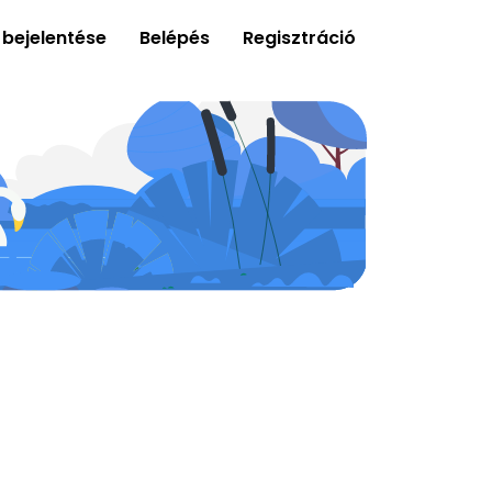
 bejelentése
Belépés
Regisztráció