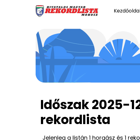
Kezdőolda
Időszak 2025-1
rekordlista
Jelenleg a listán 1 horgász és 1 rek