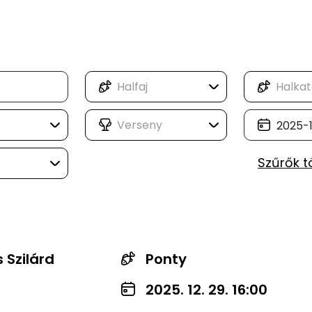
Szűrők t
 Szilárd
Ponty
2025. 12. 29. 16:00