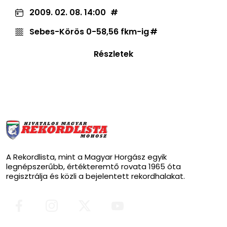
2009. 02. 08. 14:00
Sebes-Körös 0-58,56 fkm-ig
Részletek
A Rekordlista, mint a Magyar Horgász egyik
legnépszerűbb, értékteremtő rovata 1965 óta
regisztrálja és közli a bejelentett rekordhalakat.