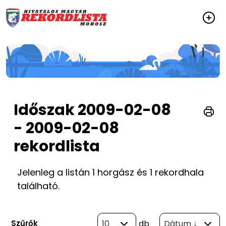
Időszak 2009-02-08
- 2009-02-08
rekordlista
Jelenleg a listán 1 horgász és 1 rekordhala
található.
Szűrők
10
db
Dátum ↓