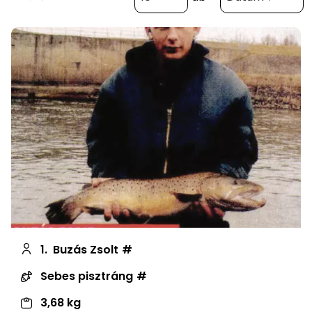
1.
Buzás Zsolt
Sebes pisztráng
3,68 kg