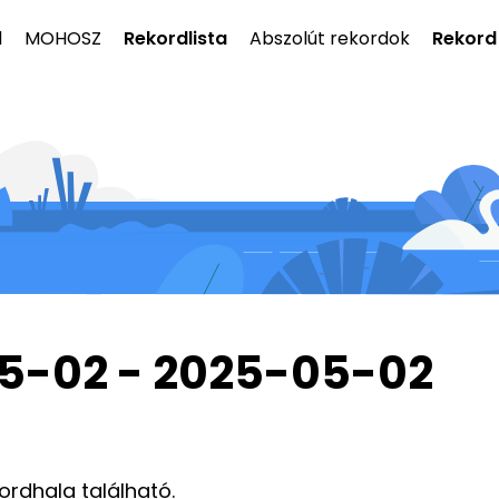
l
MOHOSZ
Rekordlista
Abszolút rekordok
Rekord
05-02 - 2025-05-02
kordhala található.