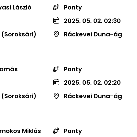
asi László
Ponty
2025. 05. 02. 02:30
 (Soroksári)
Ráckevei Duna-ág
Tamás
Ponty
2025. 05. 02. 02:20
 (Soroksári)
Ráckevei Duna-ág
mokos Miklós
Ponty