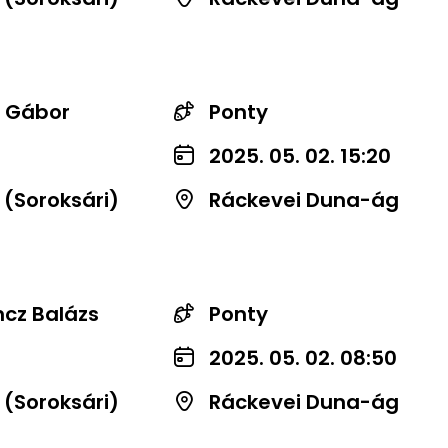
r Gábor
Ponty
2025. 05. 02. 15:20
 (Soroksári)
Ráckevei Duna-ág
cz Balázs
Ponty
2025. 05. 02. 08:50
 (Soroksári)
Ráckevei Duna-ág