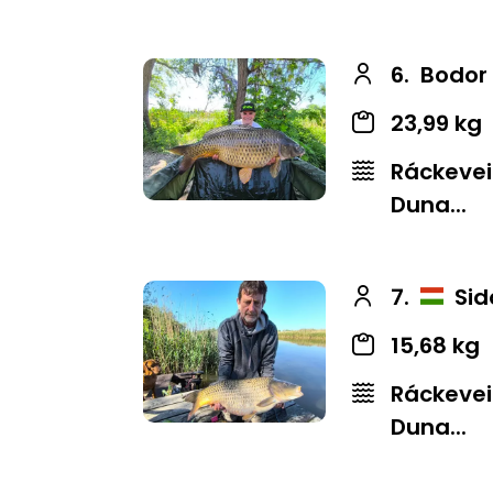
6.
Bodor
23,99 kg
Ráckevei
Duna...
7.
Sid
15,68 kg
Ráckevei
Duna...