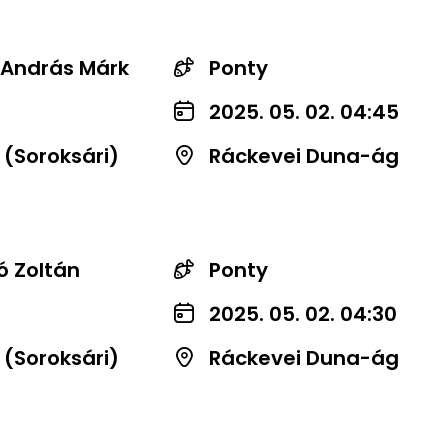
 András Márk
Ponty
2025. 05. 02. 04:45
 (Soroksári)
Ráckevei Duna-ág
ó Zoltán
Ponty
2025. 05. 02. 04:30
 (Soroksári)
Ráckevei Duna-ág