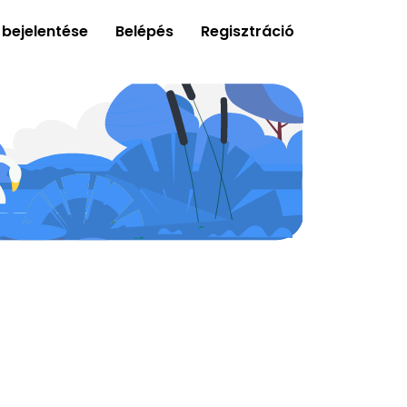
 bejelentése
Belépés
Regisztráció