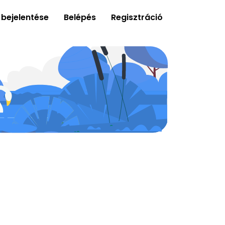
 bejelentése
Belépés
Regisztráció