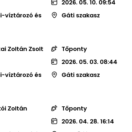
2026. 05. 10. 09:54
-víztározó és
Gáti szakasz
ai Zoltán Zsolt
Tőponty
2026. 05. 03. 08:44
-víztározó és
Gáti szakasz
kói Zoltán
Tőponty
2026. 04. 28. 16:14