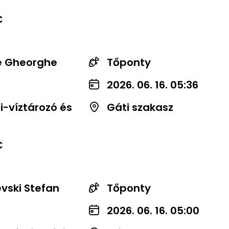
C
e Gheorghe
Tőponty
2026. 06. 16. 05:36
-víztározó és
Gáti szakasz
C
vski Stefan
Tőponty
2026. 06. 16. 05:00