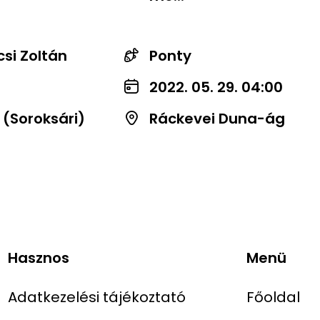
si Zoltán
Ponty
2022. 05. 29. 04:00
 (Soroksári)
Ráckevei Duna-ág
Hasznos
Menü
Adatkezelési tájékoztató
Főoldal