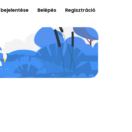
 bejelentése
Belépés
Regisztráció