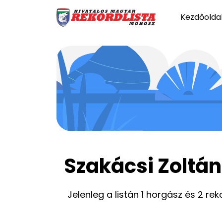
Kezdőolda
Szakácsi Zoltán
Jelenleg a listán 1 horgász és 2 rek