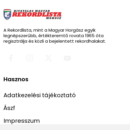
A Rekordlista, mint a Magyar Horgász egyik
legnépszerűbb, értékteremtő rovata 1965 óta
regisztrálja és közli a bejelentett rekordhalakat.
Hasznos
Adatkezelési tájékoztató
Ászf
Impresszum