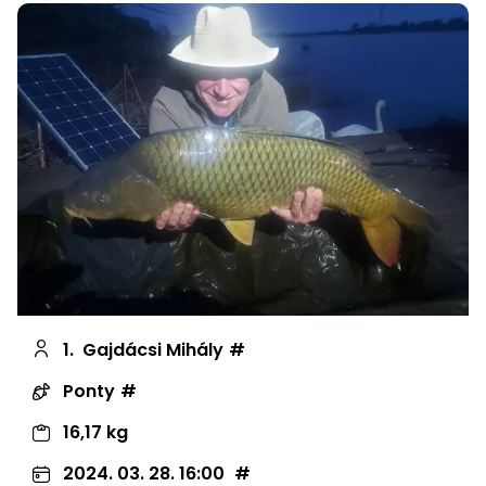
1.
Gajdácsi Mihály
Ponty
16,17 kg
2024. 03. 28. 16:00