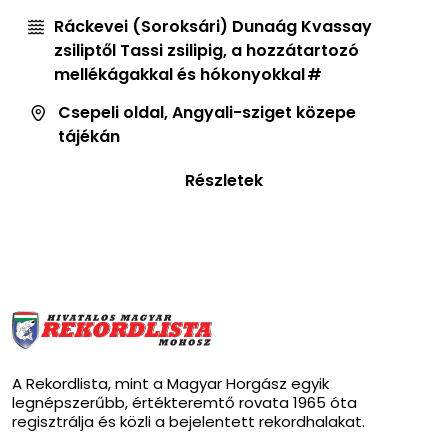
Ráckevei (Soroksári) Dunaág Kvassay
zsiliptől Tassi zsilipig, a hozzátartozó
mellékágakkal és hókonyokkal
Csepeli oldal, Angyali-sziget közepe
tájékán
Részletek
A Rekordlista, mint a Magyar Horgász egyik
legnépszerűbb, értékteremtő rovata 1965 óta
regisztrálja és közli a bejelentett rekordhalakat.