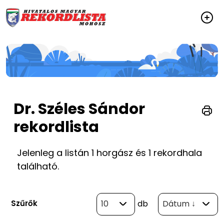
Dr. Széles Sándor
rekordlista
Jelenleg a listán 1 horgász és 1 rekordhala
található.
Szűrők
10
db
Dátum ↓