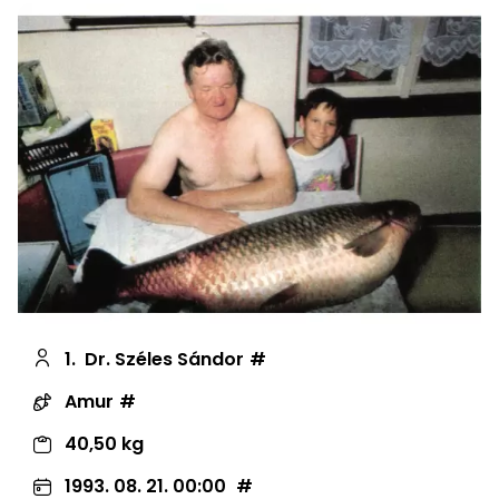
1.
Dr. Széles Sándor
Amur
40,50 kg
1993. 08. 21. 00:00