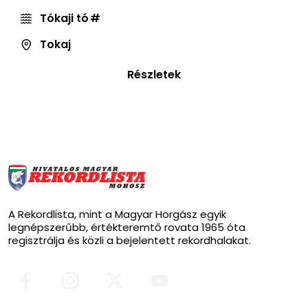
Tókaji tó
Tokaj
Részletek
A Rekordlista, mint a Magyar Horgász egyik
legnépszerűbb, értékteremtő rovata 1965 óta
regisztrálja és közli a bejelentett rekordhalakat.