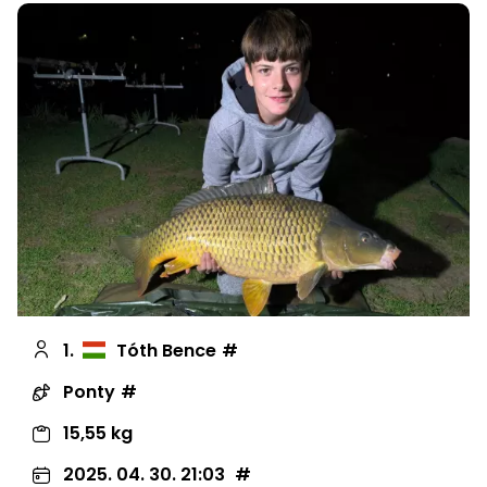
1.
Tóth Bence
Ponty
15,55 kg
2025. 04. 30. 21:03