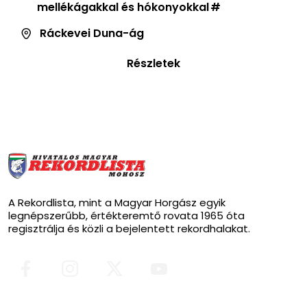
mellékágakkal és hókonyokkal
Ráckevei Duna-ág
Részletek
A Rekordlista, mint a Magyar Horgász egyik
legnépszerűbb, értékteremtő rovata 1965 óta
regisztrálja és közli a bejelentett rekordhalakat.