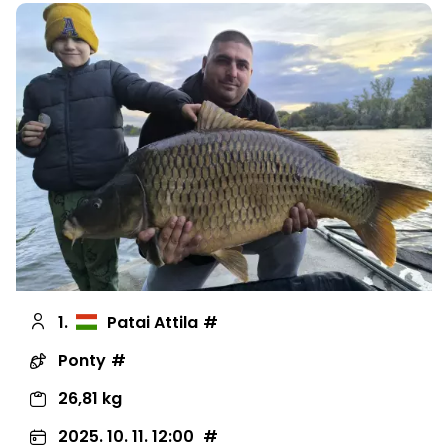
1.
Patai Attila
Ponty
26,81 kg
2025. 10. 11. 12:00