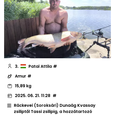
3.
Patai Attila
Amur
15,89 kg
2025. 06. 21. 11:28
Ráckevei (Soroksári) Dunaág Kvassay
zsiliptől Tassi zsilipig, a hozzátartozó