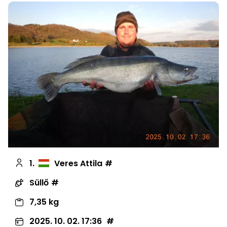
1.
Veres Attila
Süllő
7,35 kg
2025. 10. 02. 17:36