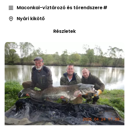
Maconkai-víztározó és tórendszere
Nyári kikötő
Részletek