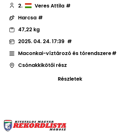
2.
Veres Attila
Harcsa
47,22 kg
2025. 04. 24. 17:39
Maconkai-víztározó és tórendszere
Csónakkikötői rész
Részletek