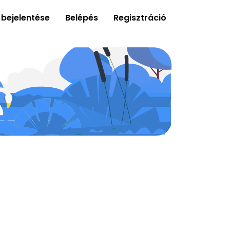
 bejelentése
Belépés
Regisztráció