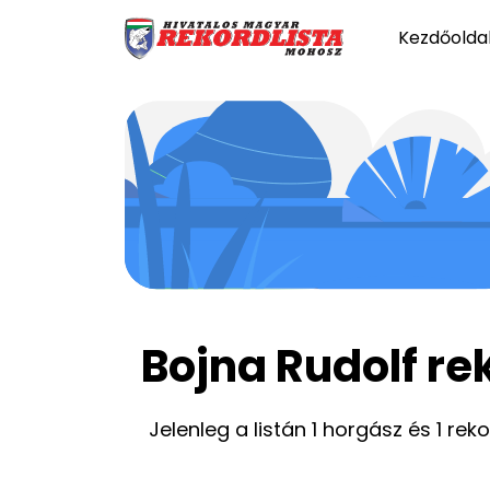
Kezdőolda
Bojna Rudolf re
Jelenleg a listán 1 horgász és 1 rek