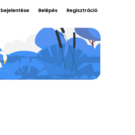
 bejelentése
Belépés
Regisztráció