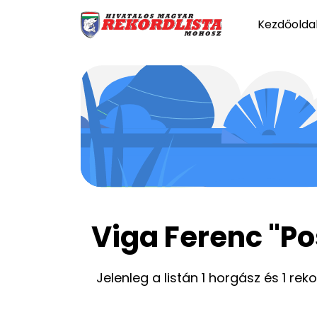
Kezdőolda
Viga Ferenc "Po
Jelenleg a listán 1 horgász és 1 rek