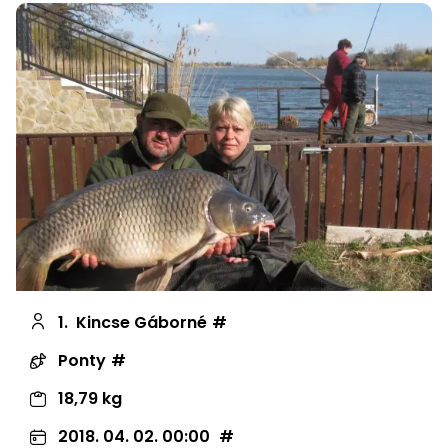
1.
Kincse Gáborné
Ponty
18,79 kg
2018. 04. 02. 00:00