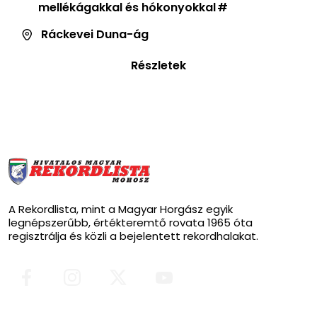
mellékágakkal és hókonyokkal
Ráckevei Duna-ág
Részletek
A Rekordlista, mint a Magyar Horgász egyik
legnépszerűbb, értékteremtő rovata 1965 óta
regisztrálja és közli a bejelentett rekordhalakat.