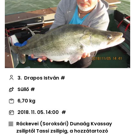
3.
Drapos István
Süllő
6,70 kg
2018. 11. 05. 14:00
Ráckevei (Soroksári) Dunaág Kvassay
zsiliptől Tassi zsilipig, a hozzátartozó