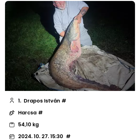
1.
Drapos István
Harcsa
54,10 kg
2024. 10. 27. 15:30