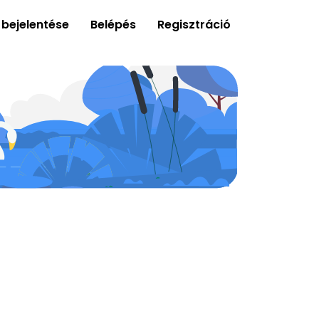
 bejelentése
Belépés
Regisztráció