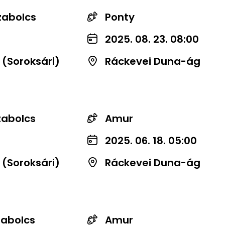
zabolcs
Ponty
2025. 08. 23. 08:00
 (Soroksári)
Ráckevei Duna-ág
zabolcs
Amur
2025. 06. 18. 05:00
 (Soroksári)
Ráckevei Duna-ág
zabolcs
Amur