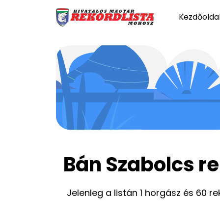
Kezdőolda
Bán Szabolcs re
Jelenleg a listán 1 horgász és 60 re