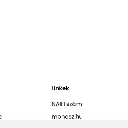
Linkek
NAIH szám
a
mohosz.hu