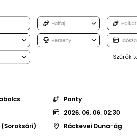
Szűrők t
abolcs
Ponty
2026. 06. 06. 02:30
 (Soroksári)
Ráckevei Duna-ág