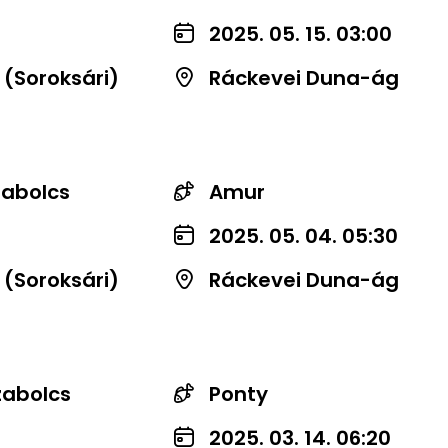
2025. 05. 15. 03:00
 (Soroksári)
Ráckevei Duna-ág
zabolcs
Amur
2025. 05. 04. 05:30
 (Soroksári)
Ráckevei Duna-ág
zabolcs
Ponty
2025. 03. 14. 06:20