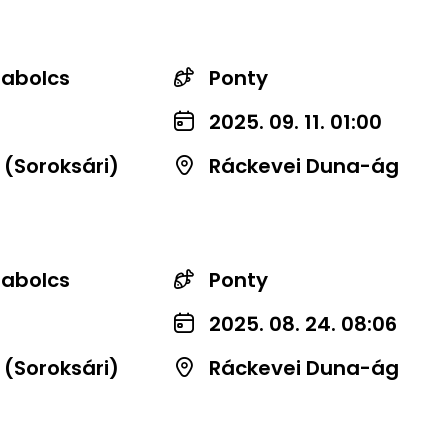
zabolcs
Ponty
2025. 09. 11. 01:00
 (Soroksári)
Ráckevei Duna-ág
zabolcs
Ponty
2025. 08. 24. 08:06
 (Soroksári)
Ráckevei Duna-ág