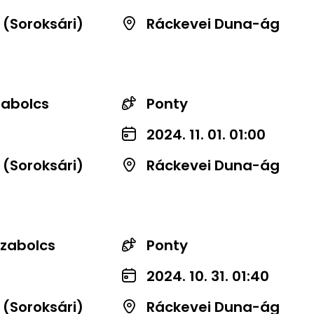
 (Soroksári)
Ráckevei Duna-ág
zabolcs
Ponty
2024. 11. 01. 01:00
 (Soroksári)
Ráckevei Duna-ág
zabolcs
Ponty
2024. 10. 31. 01:40
 (Soroksári)
Ráckevei Duna-ág