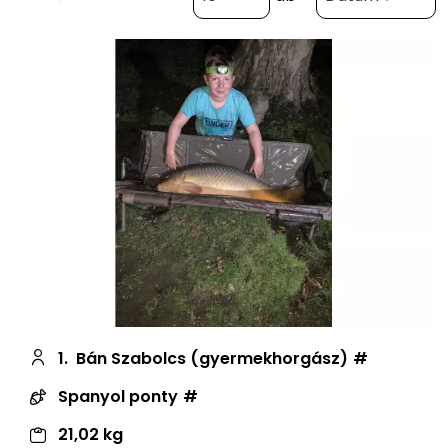
1.
Bán Szabolcs (gyermekhorgász)
Spanyol ponty
21,02 kg