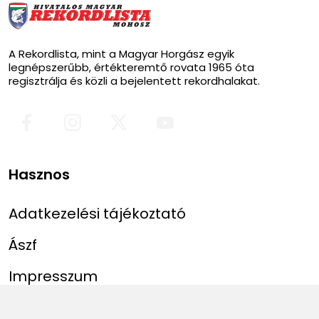
A Rekordlista, mint a Magyar Horgász egyik
legnépszerűbb, értékteremtő rovata 1965 óta
regisztrálja és közli a bejelentett rekordhalakat.
Hasznos
Adatkezelési tájékoztató
Ászf
Impresszum