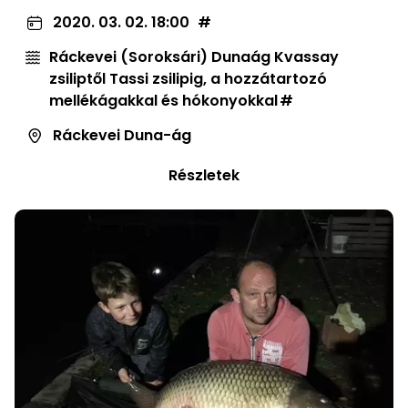
2020. 03. 02. 18:00
Ráckevei (Soroksári) Dunaág Kvassay
zsiliptől Tassi zsilipig, a hozzátartozó
mellékágakkal és hókonyokkal
Ráckevei Duna-ág
Részletek