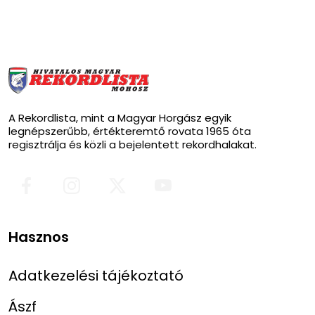
A Rekordlista, mint a Magyar Horgász egyik
legnépszerűbb, értékteremtő rovata 1965 óta
regisztrálja és közli a bejelentett rekordhalakat.
Hasznos
Adatkezelési tájékoztató
Ászf