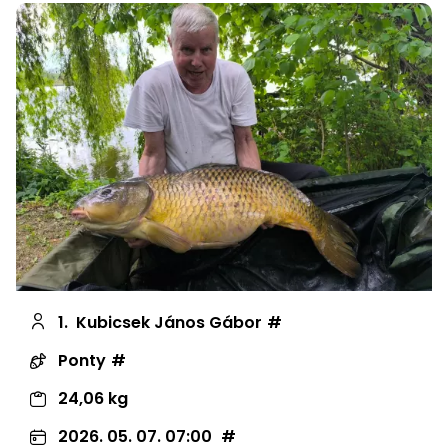
1.
Kubicsek János Gábor
Ponty
24,06 kg
2026. 05. 07. 07:00