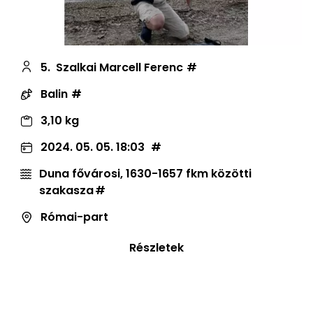
5.
Szalkai Marcell Ferenc
Balin
3,10 kg
2024. 05. 05. 18:03
Duna fővárosi, 1630-1657 fkm közötti
szakasza
Római-part
Részletek