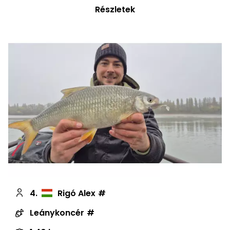
Részletek
4.
Rigó Alex
Leánykoncér