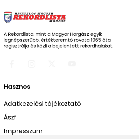
A Rekordlista, mint a Magyar Horgász egyik
legnépszerűbb, értékteremtő rovata 1965 óta
regisztrálja és közli a bejelentett rekordhalakat.
Hasznos
Adatkezelési tájékoztató
Ászf
Impresszum